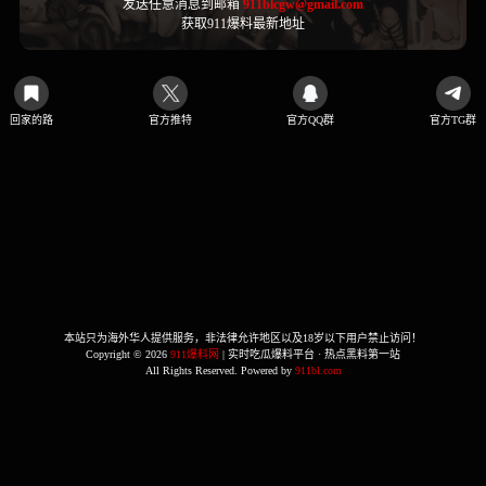
发送任意消息到邮箱
911blcgw@gmail.com
获取911爆料最新地址
回家的路
官方推特
官方QQ群
官方TG群
本站只为海外华人提供服务，非法律允许地区以及18岁以下用户禁止访问！
Copyright © 2026
911爆料网
| 实时吃瓜爆料平台 · 热点黑料第一站
All Rights Reserved. Powered by
911bl.com